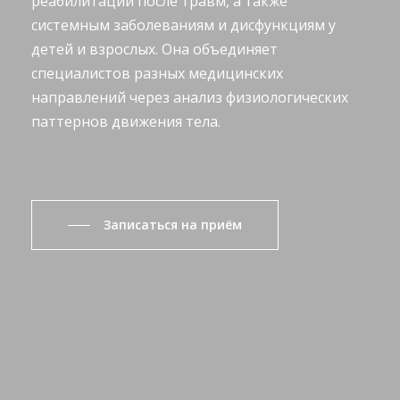
реабилитации после травм, а также
системным заболеваниям и дисфункциям у
детей и взрослых. Она объединяет
специалистов разных медицинских
направлений через анализ физиологических
паттернов движения тела.
Записаться на приём