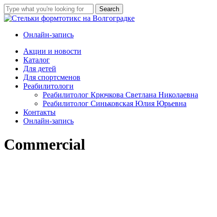
Skip
Search
to
Close
main
Search
content
Онлайн-запись
Menu
Акции и новости
Каталог
Для детей
Для спортсменов
Реабилитологи
Реабилитолог Крючкова Светлана Николаевна
Реабилитолог Синьковская Юлия Юрьевна
Контакты
Онлайн-запись
Commercial