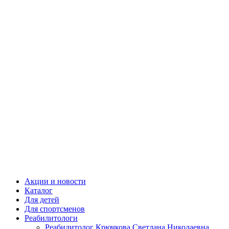
Close
Акции и новости
Menu
Каталог
Для детей
Для спортсменов
Реабилитологи
Реабилитолог Крючкова Светлана Николаевна